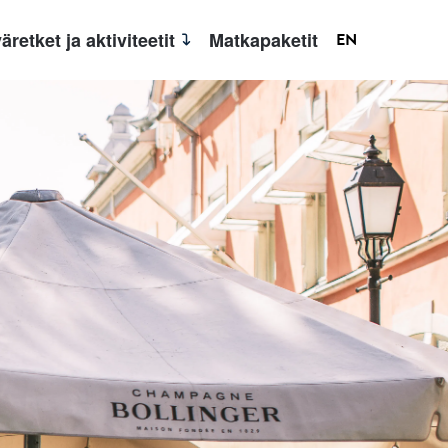
äretket ja aktiviteetit
Matkapaketit
EN