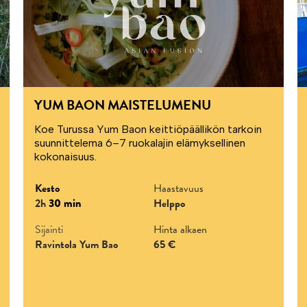
YUM BAON MAISTELUMENU
Koe Turussa Yum Baon keittiöpäällikön tarkoin
suunnittelema 6–7 ruokalajin elämyksellinen
kokonaisuus.
Kesto
Haastavuus
2h
30 min
Helppo
Sijainti
Hinta alkaen
Ravintola Yum Bao
65 €