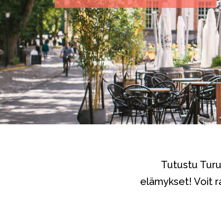
Tutustu Turun
elämykset! Voit r