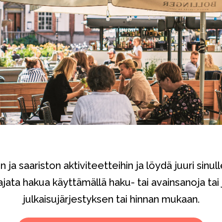
 ja saariston aktiviteetteihin ja löydä juuri sinu
ajata hakua käyttämällä haku- tai avainsanoja tai 
julkaisujärjestyksen tai hinnan mukaan.