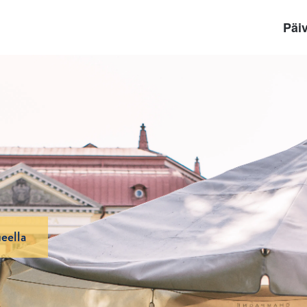
Päiv
eella