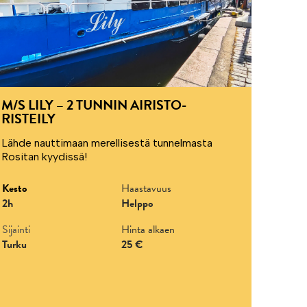
M/S LILY – 2 TUNNIN AIRISTO-
RISTEILY
Lähde nauttimaan merellisestä tunnelmasta
Rositan kyydissä!
Kesto
Haastavuus
2h
Helppo
Sijainti
Hinta alkaen
Turku
25 €