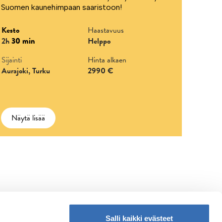
Suomen kaunehimpaan saaristoon!
Kesto
Haastavuus
2h
30 min
Helppo
Sijainti
Hinta alkaen
Aurajoki, Turku
2990 €
Näytä lisää
Salli kaikki evästeet