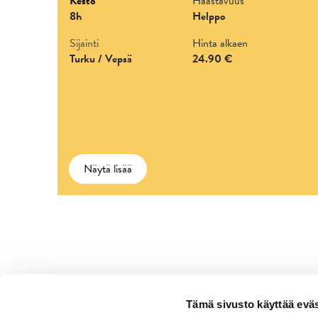
Kesto
Haastavuus
8h
Helppo
Sijainti
Hinta alkaen
Turku / Vepsä
24.90 €
Näytä lisää
Tämä sivusto käyttää eväs