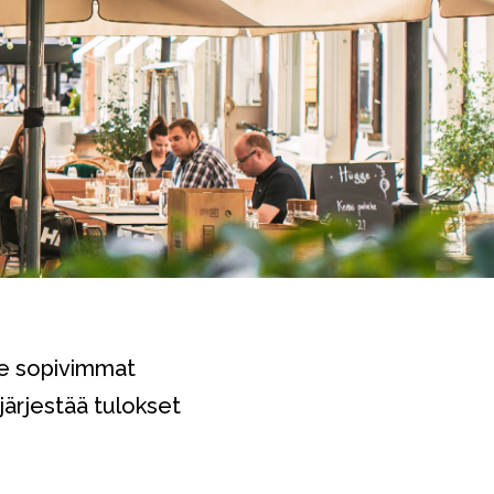
lle sopivimmat
järjestää tulokset