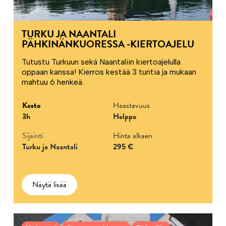
TURKU JA NAANTALI
PÄHKINÄNKUORESSA -KIERTOAJELU
Tutustu Turkuun sekä Naantaliin kiertoajelulla
oppaan kanssa! Kierros kestää 3 tuntia ja mukaan
mahtuu 6 henkeä.
Kesto
Haastavuus
3h
Helppo
Sijainti
Hinta alkaen
Turku ja Naantali
295 €
Näytä lisää