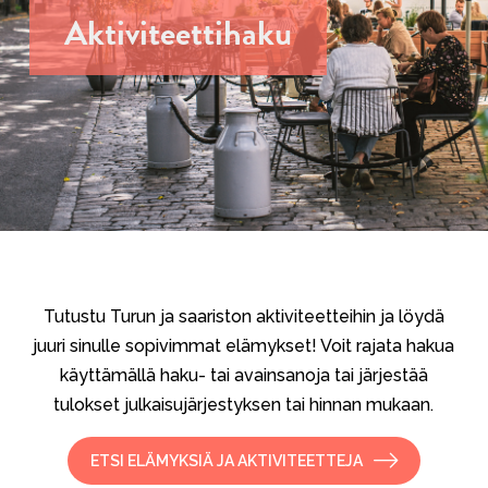
Aktiviteettihaku
Tutustu Turun ja saariston aktiviteetteihin ja löydä
juuri sinulle sopivimmat elämykset! Voit rajata hakua
käyttämällä haku- tai avainsanoja tai järjestää
tulokset julkaisujärjestyksen tai hinnan mukaan.
ETSI ELÄMYKSIÄ JA AKTIVITEETTEJA