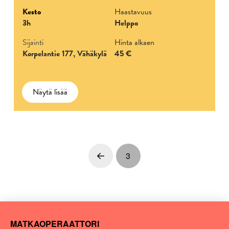
Kesto
Haastavuus
3h
Helppo
Sijainti
Hinta alkaen
Korpelantie 177, Vähäkylä
45 €
Näytä lisää
3
Prev
MATKAOPERAATTORI