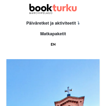
Päiväretket ja aktiviteetit
Matkapaketit
EN