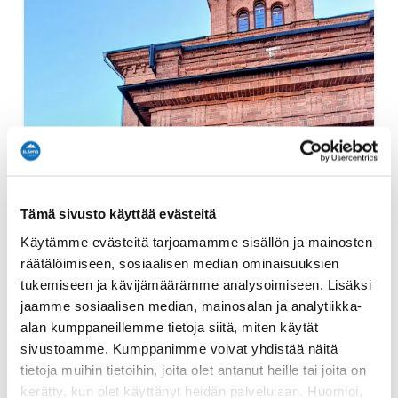
Tämä sivusto käyttää evästeitä
Käytämme evästeitä tarjoamamme sisällön ja mainosten
räätälöimiseen, sosiaalisen median ominaisuuksien
tukemiseen ja kävijämäärämme analysoimiseen. Lisäksi
jaamme sosiaalisen median, mainosalan ja analytiikka-
alan kumppaneillemme tietoja siitä, miten käytät
sivustoamme. Kumppanimme voivat yhdistää näitä
tietoja muihin tietoihin, joita olet antanut heille tai joita on
kerätty, kun olet käyttänyt heidän palvelujaan. Huomioi,