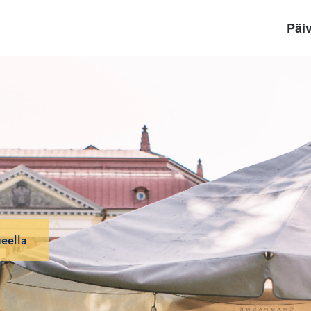
Päiv
eella