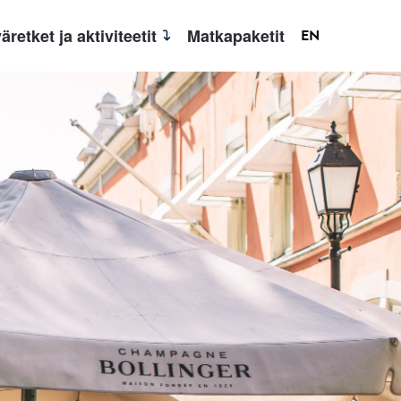
äretket ja aktiviteetit
Matkapaketit
EN