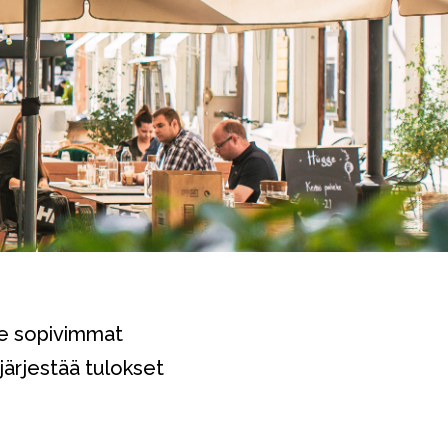
lle sopivimmat
järjestää tulokset