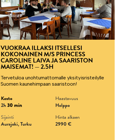
VUOKRAA ILLAKSI ITSELLESI
KOKONAINEN M/S PRINCESS
CAROLINE LAIVA JA SAARISTON
MAISEMAT! — 2.5H
Tervetuloa unohtumattomalle yksityisristeilylle
Suomen kaunehimpaan saaristoon!
Kesto
Haastavuus
2h
30 min
Helppo
Sijainti
Hinta alkaen
Aurajoki, Turku
2990 €