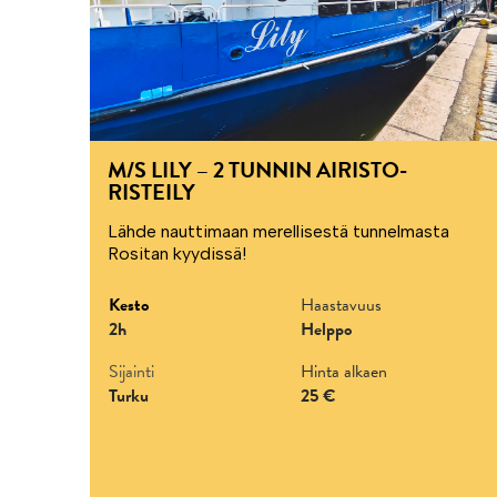
M/S LILY – 2 TUNNIN AIRISTO-
RISTEILY
Lähde nauttimaan merellisestä tunnelmasta
Rositan kyydissä!
Kesto
Haastavuus
2h
Helppo
Sijainti
Hinta alkaen
Turku
25 €