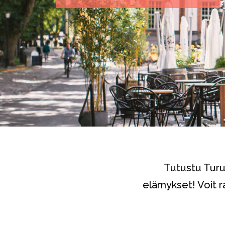
Tutustu Turun
elämykset! Voit r