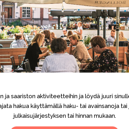
 ja saariston aktiviteetteihin ja löydä juuri sinu
ajata hakua käyttämällä haku- tai avainsanoja tai 
julkaisujärjestyksen tai hinnan mukaan.