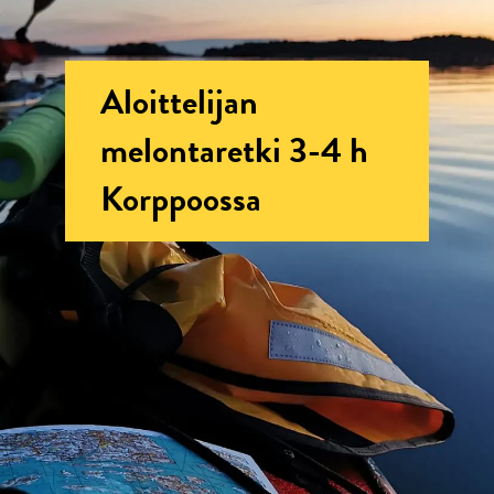
Aloittelijan
melontaretki 3-4 h
Korppoossa