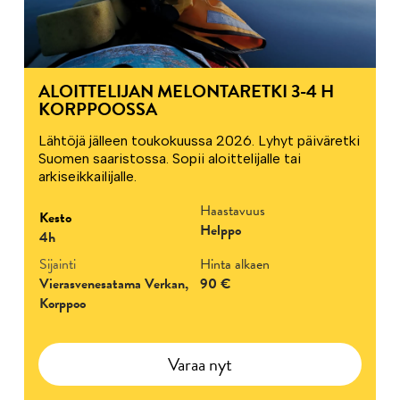
ALOITTELIJAN MELONTARETKI 3-4 H
KORPPOOSSA
Lähtöjä jälleen toukokuussa 2026. Lyhyt päiväretki
Suomen saaristossa. Sopii aloittelijalle tai
arkiseikkailijalle.
Haastavuus
Kesto
Helppo
4h
Sijainti
Hinta alkaen
Vierasvenesatama Verkan,
90 €
Korppoo
Varaa nyt