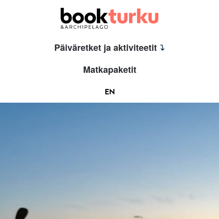
Päiväretket ja aktiviteetit
Matkapaketit
EN