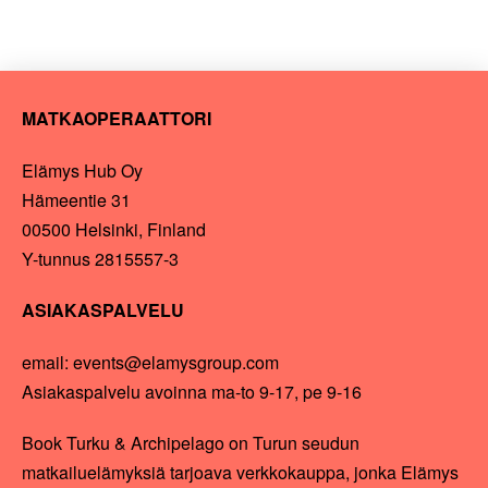
MATKAOPERAATTORI
Elämys Hub Oy
Hämeentie 31
00500 Helsinki, Finland
Y-tunnus 2815557-3
ASIAKASPALVELU
email: events@elamysgroup.com
Asiakaspalvelu avoinna ma-to 9-17, pe 9-16
Book Turku & Archipelago on Turun seudun
matkailuelämyksiä tarjoava verkkokauppa, jonka Elämys