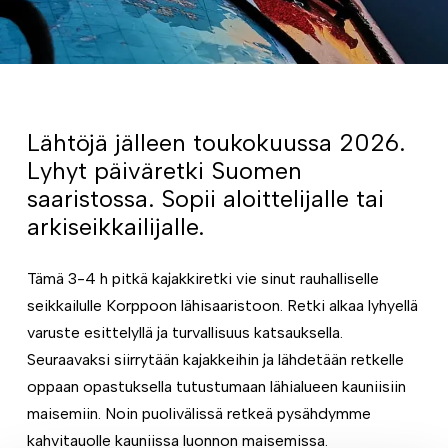
Lähtöjä jälleen toukokuussa 2026.
Lyhyt päiväretki Suomen
saaristossa. Sopii aloittelijalle tai
arkiseikkailijalle.
Tämä 3-4 h pitkä kajakkiretki vie sinut rauhalliselle
seikkailulle Korppoon lähisaaristoon. Retki alkaa lyhyellä
varuste esittelyllä ja turvallisuus katsauksella.
Seuraavaksi siirrytään kajakkeihin ja lähdetään retkelle
oppaan opastuksella tutustumaan lähialueen kauniisiin
maisemiin. Noin puolivälissä retkeä pysähdymme
kahvitauolle kauniissa luonnon maisemissa.