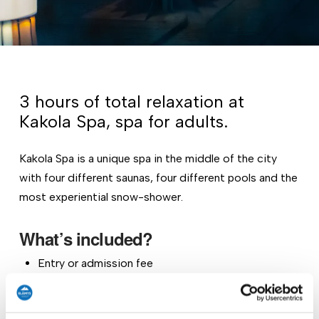
3 hours of total relaxation at
Kakola Spa, spa for adults.
Kakola Spa is a unique spa in the middle of the city
with four different saunas, four different pools and the
most experiential snow-shower.
What’s included?
Entry or admission fee
Spa-entry for one & towel