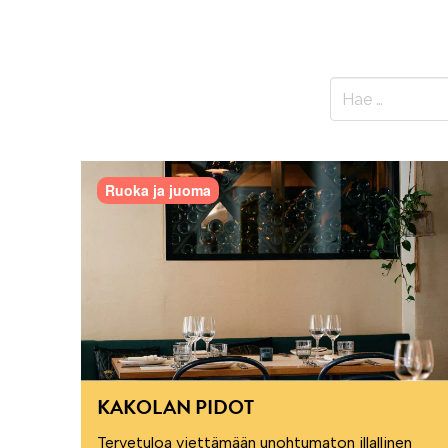
Ruoka ja juoma
KAKOLAN PIDOT
Tervetuloa viettämään unohtumaton illallinen