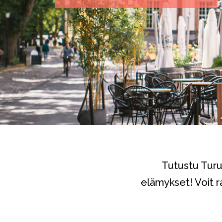
Tutustu Turun
elämykset! Voit r