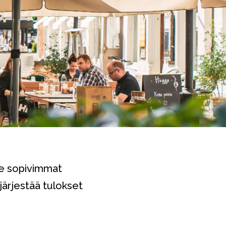
lle sopivimmat
järjestää tulokset