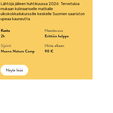
Lähtöjä jälleen huhtikuussa 2026. Tervetuloa
mukaan kulinaariselle matkalle
ulkokokkailukurssille keskelle Suomen saariston
upeaa kauneutta.
Kesto
Haastavuus
2h
Erittäin helppo
Sijainti
Hinta alkaen
Naawa Nature Camp
90 €
Näytä lisää