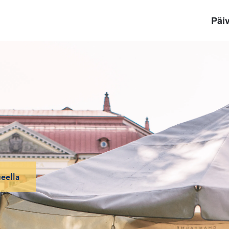
Päiv
eella