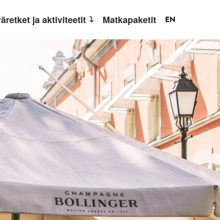
äretket ja aktiviteetit
Matkapaketit
EN