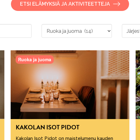
ETSI ELÄMYKSIÄ JA AKTIVITEETTEJA
Ruoka ja juoma
KAKOLAN ISOT PIDOT
Kakolan Isot Pidot on maistelumenu kauden