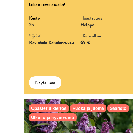
tiiliseinien sisällä!
Kesto
Haastavuus
2h
Helppo
Sijainti
Hinta alkaen
Ravintola Kakolanruusu
69 €
Näytä lisää
Opastettu kierros
Ruoka ja juoma
Saaristo
Ulkoilu ja hyvinvointi