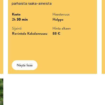
parhaista raaka-aineista
Kesto
Haastavuus
2h
30 min
Helppo
Sijainti
Hinta alkaen
Ravintola Kakolanruusu
88 €
Näytä lisää