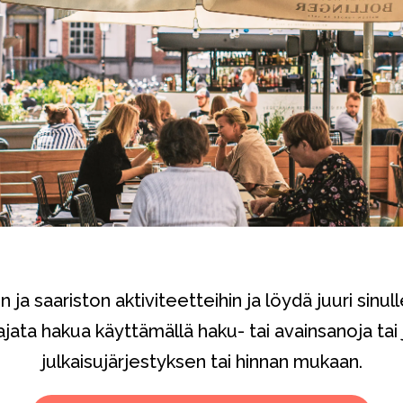
 ja saariston aktiviteetteihin ja löydä juuri sinu
ajata hakua käyttämällä haku- tai avainsanoja tai 
julkaisujärjestyksen tai hinnan mukaan.